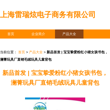
上海雷瑞炫电子商务有限公司
首页
企业简介
产品大全
联系我们
企业信息
访客留言
当前位置：
首页
>
产品大全
>
新品首发 | 宝宝挚爱粉红小猪女孩书包，
澜菁玩具厂直销毛绒玩具儿童背包
新品首发 | 宝宝挚爱粉红小猪女孩书包，
澜菁玩具厂直销毛绒玩具儿童背包