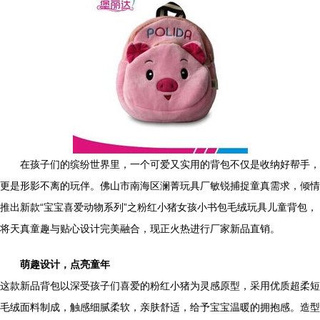
在孩子们的缤纷世界里，一个可爱又实用的背包不仅是收纳好帮手，
更是形影不离的玩伴。佛山市南海区澜菁玩具厂敏锐捕捉童真需求，倾情
推出新款“宝宝喜爱动物系列”之粉红小猪女孩小书包毛绒玩具儿童背包，
将天真童趣与贴心设计完美融合，现正火热进行厂家新品直销。
萌趣设计，点亮童年
这款新品背包以深受孩子们喜爱的粉红小猪为灵感原型，采用优质超柔短
毛绒面料制成，触感细腻柔软，亲肤舒适，给予宝宝温暖的拥抱感。造型