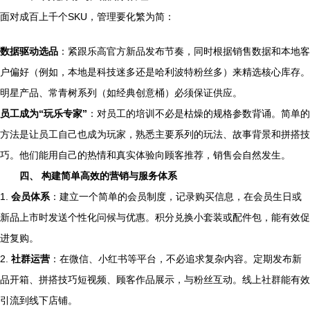
面对成百上千个SKU，管理要化繁为简：
数据驱动选品
：紧跟乐高官方新品发布节奏，同时根据销售数据和本地客
户偏好（例如，本地是科技迷多还是哈利波特粉丝多）来精选核心库存。
明星产品、常青树系列（如经典创意桶）必须保证供应。
员工成为“玩乐专家”
：对员工的培训不必是枯燥的规格参数背诵。简单的
方法是让员工自己也成为玩家，熟悉主要系列的玩法、故事背景和拼搭技
巧。他们能用自己的热情和真实体验向顾客推荐，销售会自然发生。
四、 构建简单高效的营销与服务体系
1.
会员体系
：建立一个简单的会员制度，记录购买信息，在会员生日或
新品上市时发送个性化问候与优惠。积分兑换小套装或配件包，能有效促
进复购。
2.
社群运营
：在微信、小红书等平台，不必追求复杂内容。定期发布新
品开箱、拼搭技巧短视频、顾客作品展示，与粉丝互动。线上社群能有效
引流到线下店铺。