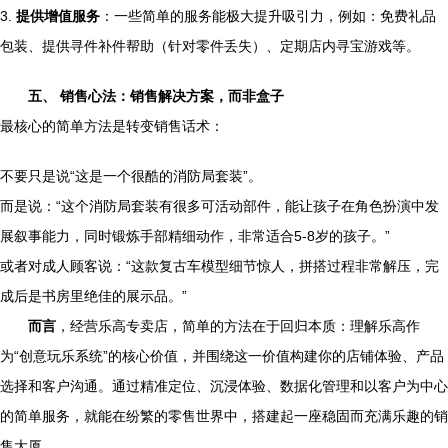
3.
提供增值服务
：一些简单的服务能极大提升吸引力，例如：免费礼品
包装、提供寻件补件帮助（针对零件丢失）、定期店内寻宝游戏等。
五、 销售心法：销售解决方案，而非盒子
最核心的简单方法是转变销售话术：
不要只是说“这是一个很酷的消防局套装”。
而是说：“这个消防局套装有很多可活动部件，能让孩子在角色扮演中发
展叙事能力，同时锻炼手部精细动作，非常适合5-8岁的孩子。”
或者对成人顾客说：“这款复古车模型细节惊人，拼搭过程非常解压，完
成后是书房里绝佳的展示品。”
而言
，经营乐高专卖店，简单的方法在于回归本质：理解乐高作
为“创意玩乐系统”的核心价值，并围绕这一价值构建你的店铺体验、产品
选择和客户沟通。通过精准定位、沉浸体验、数据化管理和以客户为中心
的简单服务，就能在纷繁的零售世界中，搭建起一座稳固而充满乐趣的销
售大厦。