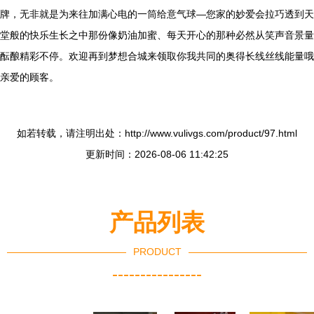
牌，无非就是为来往加满心电的一筒给意气球—您家的妙爱会拉巧透到天
堂般的快乐生长之中那份像奶油加蜜、每天开心的那种必然从笑声音景量
酝酿精彩不停。欢迎再到梦想合城来领取你我共同的奥得长线丝线能量哦
亲爱的顾客。
如若转载，请注明出处：http://www.vulivgs.com/product/97.html
更新时间：2026-08-06 11:42:25
产品列表
PRODUCT
----------------