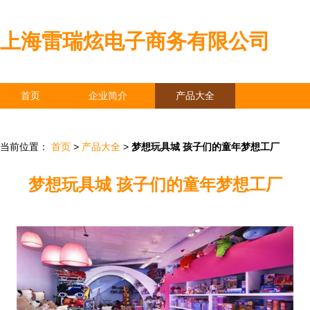
上海雷瑞炫电子商务有限公司
首页
企业简介
产品大全
联系我们
企业信息
访客留言
当前位置：
首页
>
产品大全
>
梦想玩具城 孩子们的童年梦想工厂
梦想玩具城 孩子们的童年梦想工厂