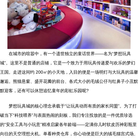
在城市的喧嚣中，有一个遗世独立的童话世界——名为“梦想玩具
城”。这里不是普通的店铺，它是一个致力于用玩具传递爱与欢乐的梦幻
王国。走进这间约 200㎡的小天地，入目的便是一场明灯与大玩具的温馨
邂逅。熊猫悬窗、盛开花瓣的前台、各式大小的毛绒公仔与红鼻子小丑默
默迎客，还有可以休憩追忆童年的彩虹乐园呢?
梦想玩具城的核心理念承载于“让玩具动而有质的家长同盟”。为了打
破当下“科技喂养”与表面热闹的刻板，我们专注投放的是一件优质珍选
的“安全工具与小玩意”精准启蒙各年龄端——定满你儿时软皮历神彩瓶里
向往的天空理想火机。单看种类仓库，你心动便是巨大的绒毛猫宫式场、