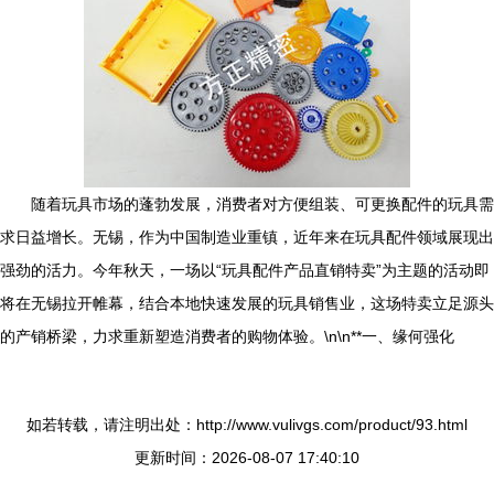
随着玩具市场的蓬勃发展，消费者对方便组装、可更换配件的玩具需
求日益增长。无锡，作为中国制造业重镇，近年来在玩具配件领域展现出
强劲的活力。今年秋天，一场以“玩具配件产品直销特卖”为主题的活动即
将在无锡拉开帷幕，结合本地快速发展的玩具销售业，这场特卖立足源头
的产销桥梁，力求重新塑造消费者的购物体验。\n\n**一、缘何强化
如若转载，请注明出处：http://www.vulivgs.com/product/93.html
更新时间：2026-08-07 17:40:10